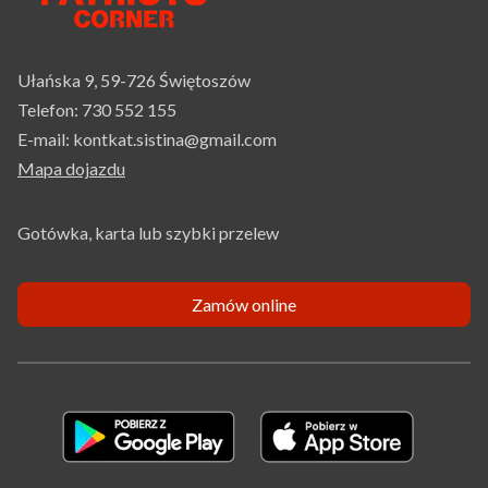
Ułańska 9, 59-726 Świętoszów
Telefon:
730 552 155
E-mail:
kontkat.sistina@gmail.com
Mapa dojazdu
Gotówka, karta lub szybki przelew
Zamów online